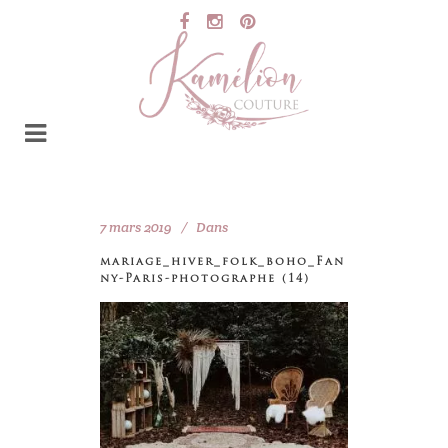
7 mars 2019
Dans
mariage_hiver_folk_boho_Fan
ny-Paris-photographe (14)