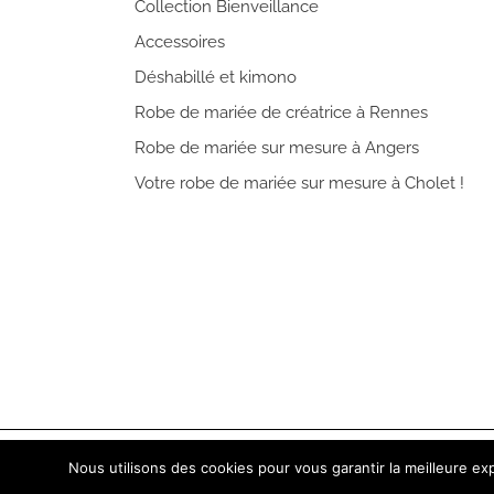
Collection Bienveillance
Accessoires
Déshabillé et kimono
Robe de mariée de créatrice à Rennes
Robe de mariée sur mesure à Angers
Votre robe de mariée sur mesure à Cholet !
45 plac
Nous utilisons des cookies pour vous garantir la meilleure exp