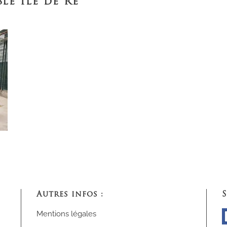
le Ile de Ré
Autres infos :
S
Mentions légales