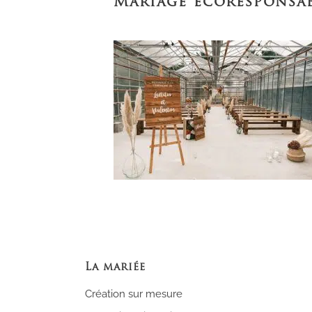
Mariage écoresponsab
La mariée
Création sur mesure