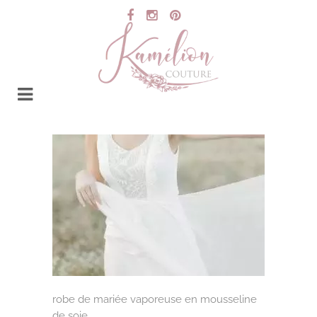
robe de mariée vaporeuse en mousseline
de soie