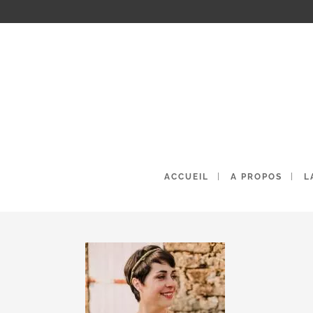
ACCUEIL
A PROPOS
L