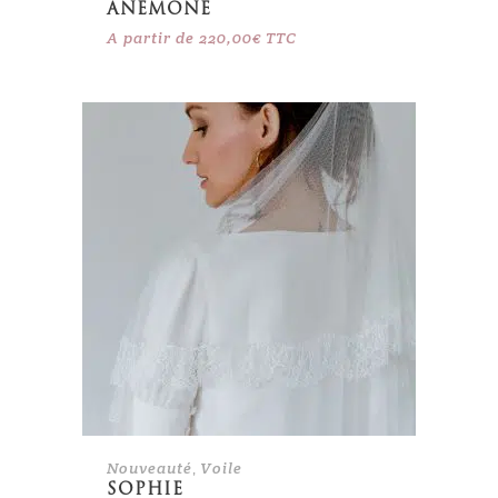
ANÉMONE
A partir de
220,00
€
TTC
Nouveauté
,
Voile
SOPHIE