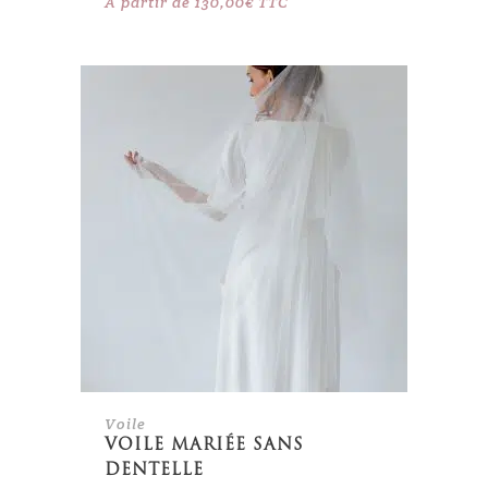
A partir de
130,00
€
TTC
Voile
VOILE MARIÉE SANS
DENTELLE