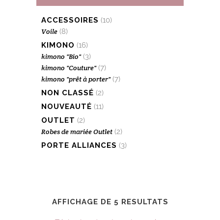
ACCESSOIRES
(10)
Voile
(8)
KIMONO
(16)
kimono "Bio"
(3)
kimono "Couture"
(7)
kimono "prêt à porter"
(7)
NON CLASSÉ
(2)
NOUVEAUTÉ
(11)
OUTLET
(2)
Robes de mariée Outlet
(2)
PORTE ALLIANCES
(3)
AFFICHAGE DE 5 RESULTATS